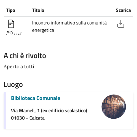
Tipo
Titolo
Scarica
Incontro informativo sulla comunità
energetica
JPG
331K
A chi è rivolto
Aperto a tutti
Luogo
Biblioteca Comunale
Via Mameli, 1 (ex edificio scolastico)
01030 - Calcata