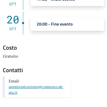
OTT
20
20:00 - Fine evento
OTT
Costo
Gratuito
Contatti
Email:
amministrazione@comunecalc
ata.it