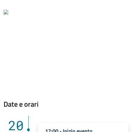
Date e orari
20
17:00 - Inizio evento