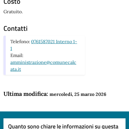
Costo
Gratuito.
Contatti
Telefono:
0761587021 Interno 1-
1
Email:
amministrazione@comunecalc
ata.it
Ultima modifica:
mercoledì, 25 marzo 2026
Quanto sono chiare le informazioni su questa