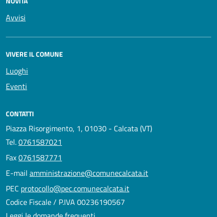
NOVITÀ
Avvisi
VIVERE IL COMUNE
Luoghi
Eventi
CONTATTI
Piazza Risorgimento, 1, 01030 - Calcata (VT)
Tel.
0761587021
Fax
0761587771
E-mail
amministrazione@comunecalcata.it
PEC
protocollo@pec.comunecalcata.it
Codice Fiscale / P.IVA 00236190567
Leggi le domande frequenti