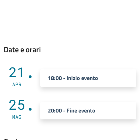
Date e orari
21
18:00 - Inizio evento
APR
25
20:00 - Fine evento
MAG