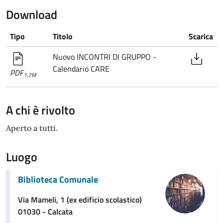
Download
Tipo
Titolo
Scarica
Nuovo INCONTRI DI GRUPPO -
Calendario CARE
PDF
1,7M
A chi è rivolto
Aperto a tutti.
Luogo
Biblioteca Comunale
Via Mameli, 1 (ex edificio scolastico)
01030 - Calcata