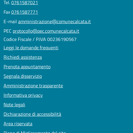
Tel.
0761587021
Fax
0761587771
E-mail
amministrazione@comunecalcata.it
PEC
protocollo@pec.comunecalcata.it
Codice Fiscale / P.IVA 00236190567
Leggi le domande frequenti
Richiedi assistenza
Prenota appuntamento
Segnala disservizio
Amministrazione trasparente
Informativa privacy
Note legali
Dichiarazione di accessibilità
Area riservata
Piano di Miglioramento del sito