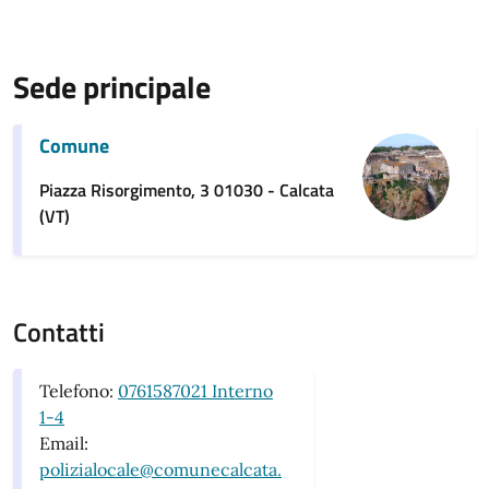
Sede principale
Comune
Piazza Risorgimento, 3 01030 - Calcata
(VT)
Contatti
Telefono:
0761587021 Interno
1-4
Email:
polizialocale@comunecalcata.