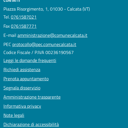
CONTATTI
Piazza Risorgimento, 1, 01030 - Calcata (VT)
Tel.
0761587021
Fax
0761587771
E-mail
amministrazione@comunecalcata.it
PEC
protocollo@pec.comunecalcata.it
Codice Fiscale / P.IVA 00236190567
Leggi le domande frequenti
Richiedi assistenza
Prenota appuntamento
Segnala disservizio
Amministrazione trasparente
Informativa privacy
Note legali
Dichiarazione di accessibilità