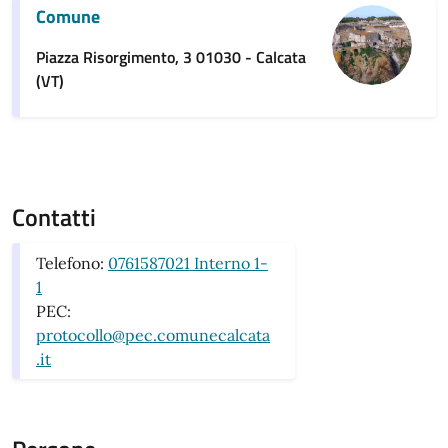
Comune
Piazza Risorgimento, 3 01030 - Calcata
(VT)
Contatti
Telefono:
0761587021 Interno 1-
1
PEC:
protocollo@pec.comunecalcata
.it