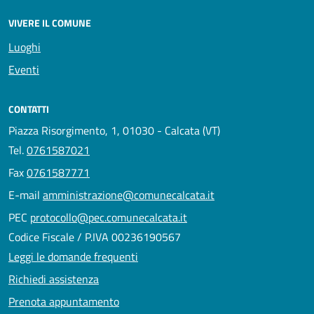
VIVERE IL COMUNE
Luoghi
Eventi
CONTATTI
Piazza Risorgimento, 1, 01030 - Calcata (VT)
Tel.
0761587021
Fax
0761587771
E-mail
amministrazione@comunecalcata.it
PEC
protocollo@pec.comunecalcata.it
Codice Fiscale / P.IVA 00236190567
Leggi le domande frequenti
Richiedi assistenza
Prenota appuntamento