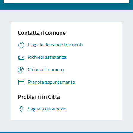
Valuta 1 stelle su 5
Valuta 2 stelle su 5
Valuta 3 stelle su 5
Valuta 4 stelle su 5
Valuta 5 stelle su 5
Contatta il comune
Leggi le domande frequenti
Richiedi assistenza
Chiama il numero
Prenota appuntamento
Problemi in Città
Segnala disservizio