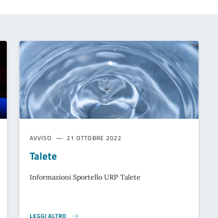
AVVISO
21 OTTOBRE 2022
Talete
Informazioni Sportello URP Talete
LEGGI ALTRO