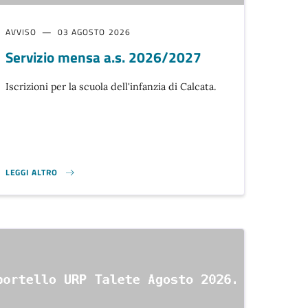
AVVISO
03 AGOSTO 2026
Servizio mensa a.s. 2026/2027
Iscrizioni per la scuola dell'infanzia di Calcata.
LEGGI ALTRO
SERVIZIO MENSA A.S. 2026/2027}