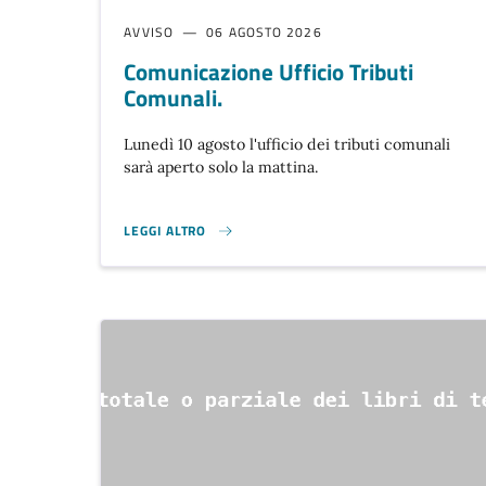
AVVISO
06 AGOSTO 2026
Comunicazione Ufficio Tributi
Comunali.
Lunedì 10 agosto l'ufficio dei tributi comunali
sarà aperto solo la mattina.
LEGGI ALTRO
COMUNICAZIONE UFFICIO TRIBUTI COMUNALI. }