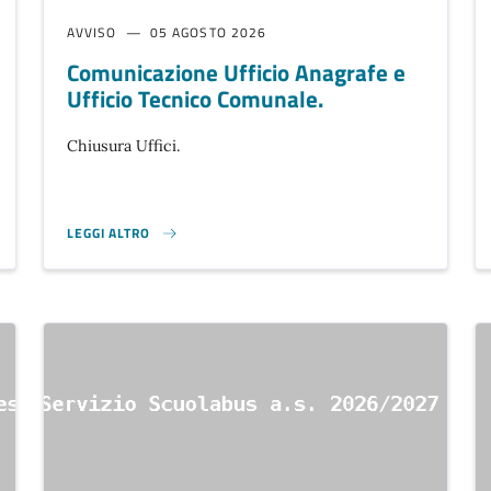
AVVISO
05 AGOSTO 2026
Comunicazione Ufficio Anagrafe e
Ufficio Tecnico Comunale.
Chiusura Uffici.
LEGGI ALTRO
COMUNICAZIONE UFFICIO ANAGRAFE E UFFICIO TECNICO COMUN