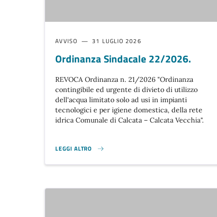
AVVISO
31 LUGLIO 2026
Ordinanza Sindacale 22/2026.
REVOCA Ordinanza n. 21/2026 "Ordinanza
contingibile ed urgente di divieto di utilizzo
dell'acqua limitato solo ad usi in impianti
tecnologici e per igiene domestica, della rete
idrica Comunale di Calcata – Calcata Vecchia".
LEGGI ALTRO
ORDINANZA SINDACALE 22/2026. }