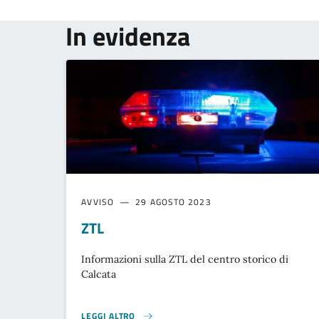
In evidenza
AVVISO
29 AGOSTO 2023
ZTL
Informazioni sulla ZTL del centro storico di
Calcata
LEGGI ALTRO