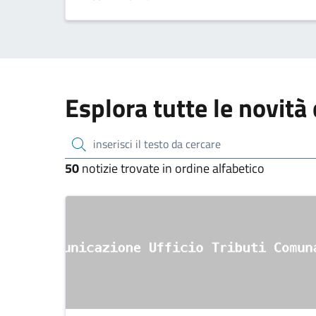
ZTL}
Esplora tutte le novità 
inserisci il testo da cercare
50
notizie trovate in ordine alfabetico