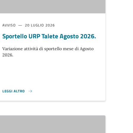
AVVISO
20 LUGLIO 2026
Sportello URP Talete Agosto 2026.
Variazione attività di sportello mese di Agosto
2026.
LEGGI ALTRO
 }
SPORTELLO URP TALETE AGOSTO 2026. }