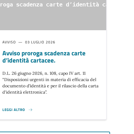
AVVISO
03 LUGLIO 2026
Avviso proroga scadenza carte
d’identità cartacee.
D.L. 26 giugno 2026, n. 108, capo IV art. 11
“Disposizioni urgenti in materia di efficacia del
documento d’identità e per il rilascio della carta
d'identità elettronica”.
LEGGI ALTRO
. }
AVVISO PROROGA SCADENZA CARTE D’IDENTITÀ CARTACEE. }