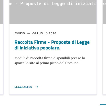
AVVISO
06 LUGLIO 2026
Raccolta Firme - Proposte di Legge
di iniziativa popolare.
Moduli di raccolta firme disponibili presso lo
sportello sito al primo piano del Comune.
LEGGI ALTRO
RACCOLTA FIRME - PROPOSTE DI LEGGE DI INIZIATIVA POPOLARE