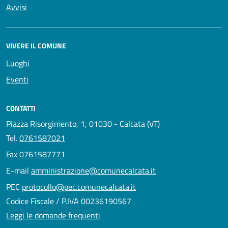
Avvisi
VIVERE IL COMUNE
Luoghi
Eventi
CONTATTI
Piazza Risorgimento, 1, 01030 - Calcata (VT)
Tel.
0761587021
Fax
0761587771
E-mail
amministrazione@comunecalcata.it
PEC
protocollo@pec.comunecalcata.it
Codice Fiscale / P.IVA 00236190567
Leggi le domande frequenti