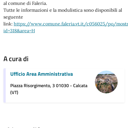
al comune di Faleria.
Tutte le informazioni e la modulistica sono disponibili al
seguente
link:
https://www.comune.faleria.vt.it/c056025/po/mos
id=318&area=H
A cura di
Ufficio Area Amministrativa
Piazza Risorgimento, 3 01030 - Calcata
(VT)