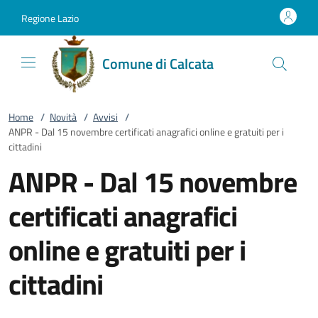
Vai al contenuto
accedi al menu
footer.enter
Regione Lazio
Comune di Calcata
Home
/
Novità
/
Avvisi
/
ANPR - Dal 15 novembre certificati anagrafici online e gratuiti per i
cittadini
ANPR - Dal 15 novembre
certificati anagrafici
online e gratuiti per i
cittadini