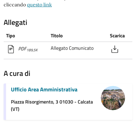
cliccando
questo link
Allegati
Tipo
Titolo
Scarica
Allegato Comunicato
PDF
189,5K
A cura di
Ufficio Area Amministrativa
Piazza Risorgimento, 3 01030 - Calcata
(VT)