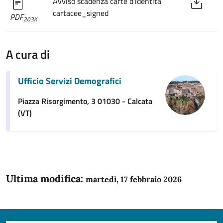
Avviso scadenza carte d'identità
cartacee_signed
PDF
203K
A cura di
Ufficio Servizi Demografici
Piazza Risorgimento, 3 01030 - Calcata
(VT)
Ultima modifica:
martedì, 17 febbraio 2026