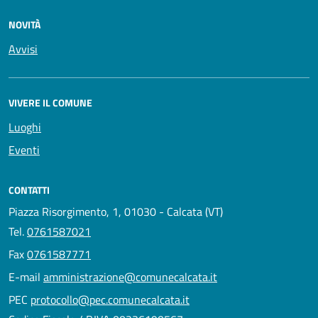
NOVITÀ
Avvisi
VIVERE IL COMUNE
Luoghi
Eventi
CONTATTI
Piazza Risorgimento, 1, 01030 - Calcata (VT)
Tel.
0761587021
Fax
0761587771
E-mail
amministrazione@comunecalcata.it
PEC
protocollo@pec.comunecalcata.it