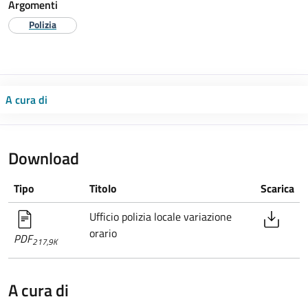
Argomenti
Polizia
A cura di
Download
Tipo
Titolo
Scarica
Ufficio polizia locale variazione
orario
PDF
217,9K
A cura di