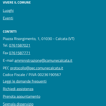
VIVERE IL COMUNE
Luoghi
Eventi
CONTATTI
Piazza Risorgimento, 1, 01030 - Calcata (VT)
Tel.
0761587021
Fax
0761587771
E-mail
amministrazione@comunecalcata.it
PEC
protocollo@pec.comunecalcata.it
Codice Fiscale / P.IVA 00236190567
Leggi le domande frequenti
Richiedi assistenza
Prenota appuntamento
Segnala disservizio