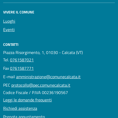
VIVERE IL COMUNE
Luoghi
Eventi
CONTATTI
Piazza Risorgimento, 1, 01030 - Calcata (VT)
Tel.
0761587021
Fax
0761587771
E-mail
amministrazione@comunecalcata.it
PEC
protocollo@pec.comunecalcata.it
Codice Fiscale / P.IVA 00236190567
Leggi le domande frequenti
Richiedi assistenza
Prenota appuntamento