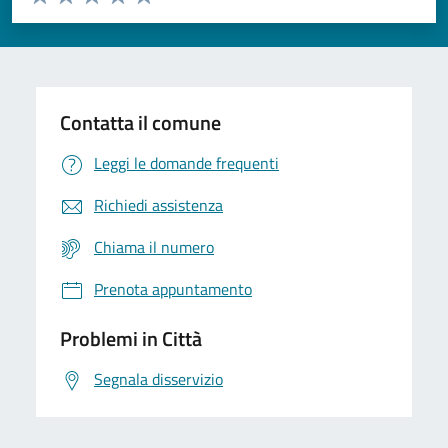
Valuta 1 stelle su 5
Valuta 2 stelle su 5
Valuta 3 stelle su 5
Valuta 4 stelle su 5
Valuta 5 stelle su 5
Contatta il comune
Leggi le domande frequenti
Richiedi assistenza
Chiama il numero
Prenota appuntamento
Problemi in Città
Segnala disservizio