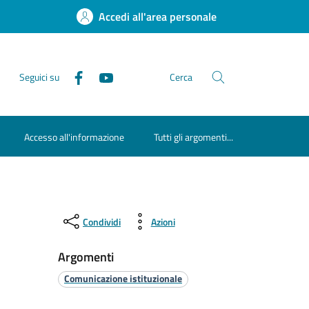
Accedi all'area personale
Seguici su
Cerca
Accesso all'informazione
Tutti gli argomenti...
Condividi
Azioni
Argomenti
Comunicazione istituzionale