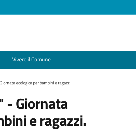
Vivere il Comune
 Giornata ecologica per bambini e ragazzi.
" - Giornata
bini e ragazzi.