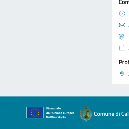
Con
Prob
Comune di Cal