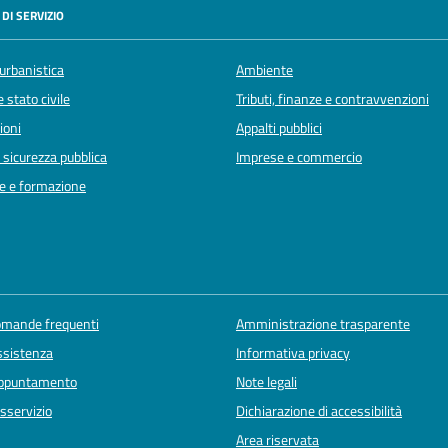
DI SERVIZIO
urbanistica
Ambiente
 stato civile
Tributi, finanze e contravvenzioni
ioni
Appalti pubblici
e sicurezza pubblica
Imprese e commercio
e e formazione
domande frequenti
Amministrazione trasparente
ssistenza
Informativa privacy
appuntamento
Note legali
sservizio
Dichiarazione di accessibilità
Area riservata