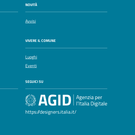
NOVITÀ
Avvisi
VIVERE IL COMUNE
Luoghi
Eventi
SEGUICI SU
https://designers.italia.it/