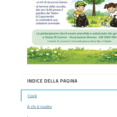
INDICE DELLA PAGINA
Cos'è
A chi è rivolto