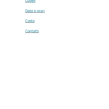
Luogo
Date e orari
Costo
Contatti