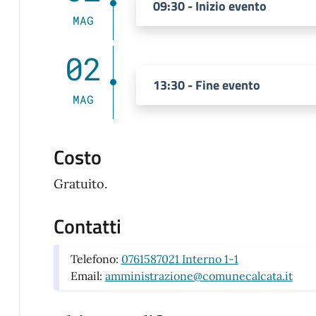
09:30 - Inizio evento
MAG
02
13:30 - Fine evento
MAG
Costo
Gratuito.
Contatti
Telefono:
0761587021 Interno 1-1
Email:
amministrazione@comunecalcata.it