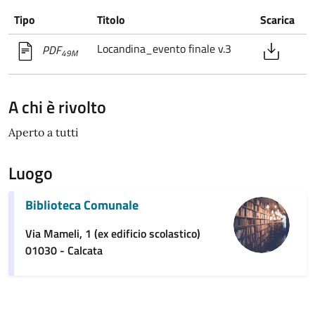
Tipo
Titolo
Scarica
Locandina_evento finale v.3
PDF
49M
A chi è rivolto
Aperto a tutti
Luogo
Biblioteca Comunale
Via Mameli, 1 (ex edificio scolastico)
01030 - Calcata