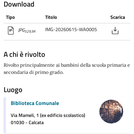
Download
Tipo
Titolo
Scarica
IMG-20260615-WA0005
JPG
529,9K
A chi è rivolto
Rivolto principalmente ai bambini della scuola primaria e
secondaria di primo grado.
Luogo
Biblioteca Comunale
Via Mameli, 1 (ex edificio scolastico)
01030 - Calcata