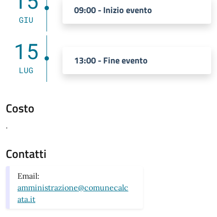
15
09:00 - Inizio evento
GIU
15
13:00 - Fine evento
LUG
Costo
.
Contatti
Email:
amministrazione@comunecalc
ata.it