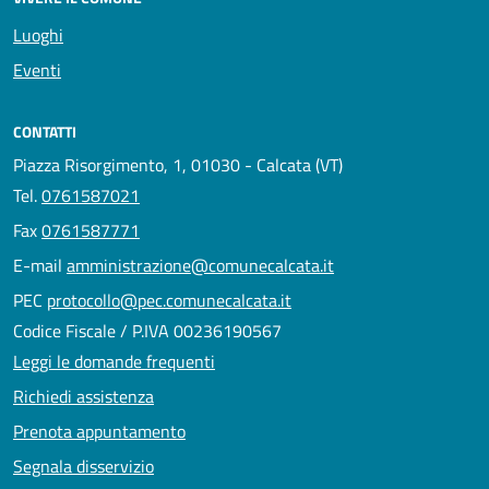
Luoghi
Eventi
CONTATTI
Piazza Risorgimento, 1, 01030 - Calcata (VT)
Tel.
0761587021
Fax
0761587771
E-mail
amministrazione@comunecalcata.it
PEC
protocollo@pec.comunecalcata.it
Codice Fiscale / P.IVA 00236190567
Leggi le domande frequenti
Richiedi assistenza
Prenota appuntamento
Segnala disservizio