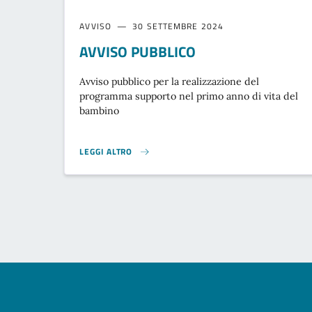
AVVISO
30 SETTEMBRE 2024
AVVISO PUBBLICO
Avviso pubblico per la realizzazione del
programma supporto nel primo anno di vita del
bambino
LEGGI ALTRO
AVVISO PUBBLICO }