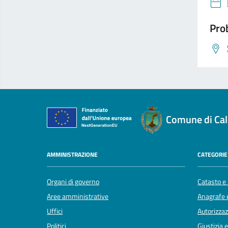
Prob
Comune di Cal
AMMINISTRAZIONE
CATEGORIE 
Organi di governo
Catasto e 
Aree amministrative
Anagrafe e
Uffici
Autorizzaz
Politici
Giustizia 