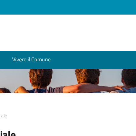
Vivere il Comune
iale
iale