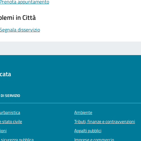
Prenota appuntamento
lemi in Città
Segnala disservizio
cata
DI SERVIZIO
urbanistica
Ambiente
 stato civile
Tributi, finanze e contravvenzioni
ioni
Appalti pubblici
e sicurezza pubblica
Imprese e commercio