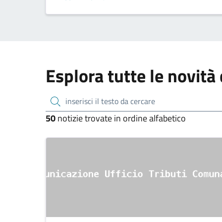
ZTL}
Esplora tutte le novità 
inserisci il testo da cercare
50
notizie trovate in ordine alfabetico