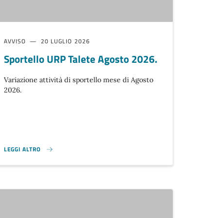
AVVISO
20 LUGLIO 2026
Sportello URP Talete Agosto 2026.
Variazione attività di sportello mese di Agosto
2026.
LEGGI ALTRO
 }
SPORTELLO URP TALETE AGOSTO 2026. }