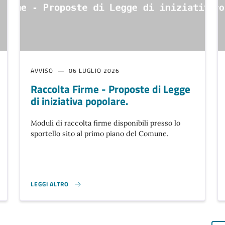
AVVISO
06 LUGLIO 2026
Raccolta Firme - Proposte di Legge
di iniziativa popolare.
Moduli di raccolta firme disponibili presso lo
sportello sito al primo piano del Comune.
LEGGI ALTRO
RACCOLTA FIRME - PROPOSTE DI LEGGE DI INIZIATIVA POPOLARE