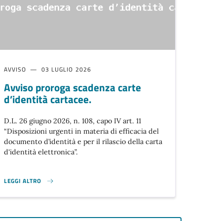
AVVISO
03 LUGLIO 2026
Avviso proroga scadenza carte
d’identità cartacee.
D.L. 26 giugno 2026, n. 108, capo IV art. 11
“Disposizioni urgenti in materia di efficacia del
documento d’identità e per il rilascio della carta
d'identità elettronica”.
LEGGI ALTRO
. }
AVVISO PROROGA SCADENZA CARTE D’IDENTITÀ CARTACEE. }