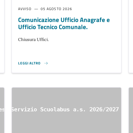
AVVISO
05 AGOSTO 2026
Comunicazione Ufficio Anagrafe e
Ufficio Tecnico Comunale.
Chiusura Uffici.
LEGGI ALTRO
COMUNICAZIONE UFFICIO ANAGRAFE E UFFICIO TECNICO COMUN