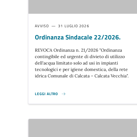
AVVISO
31 LUGLIO 2026
Ordinanza Sindacale 22/2026.
REVOCA Ordinanza n. 21/2026 "Ordinanza
contingibile ed urgente di divieto di utilizzo
dell'acqua limitato solo ad usi in impianti
tecnologici e per igiene domestica, della rete
idrica Comunale di Calcata – Calcata Vecchia".
LEGGI ALTRO
ORDINANZA SINDACALE 22/2026. }