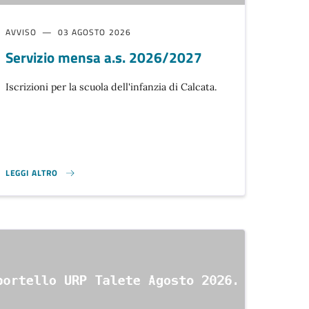
AVVISO
03 AGOSTO 2026
Servizio mensa a.s. 2026/2027
Iscrizioni per la scuola dell'infanzia di Calcata.
LEGGI ALTRO
SERVIZIO MENSA A.S. 2026/2027}