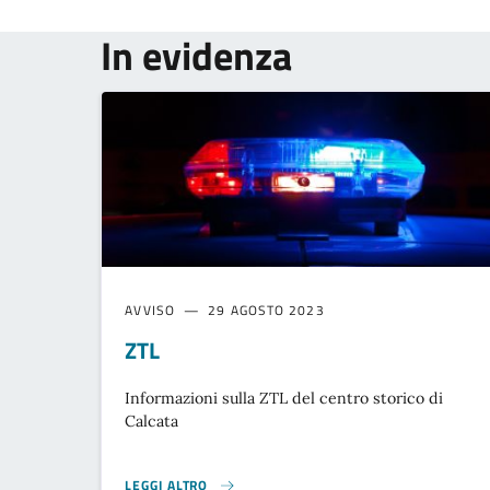
In evidenza
AVVISO
29 AGOSTO 2023
ZTL
Informazioni sulla ZTL del centro storico di
Calcata
LEGGI ALTRO