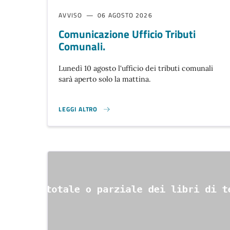
AVVISO
06 AGOSTO 2026
Comunicazione Ufficio Tributi
Comunali.
Lunedì 10 agosto l'ufficio dei tributi comunali
sarà aperto solo la mattina.
LEGGI ALTRO
COMUNICAZIONE UFFICIO TRIBUTI COMUNALI. }