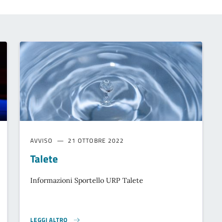
AVVISO
21 OTTOBRE 2022
Talete
Informazioni Sportello URP Talete
LEGGI ALTRO