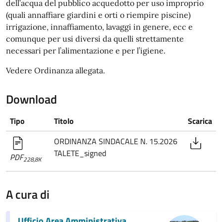
dell’acqua del pubblico acquedotto per uso improprio
(quali annaffiare giardini e orti o riempire piscine)
irrigazione, innaffiamento, lavaggi in genere, ecc e
comunque per usi diversi da quelli strettamente
necessari per l’alimentazione e per l’igiene.
Vedere Ordinanza allegata.
Download
Tipo
Titolo
Scarica
ORDINANZA SINDACALE N. 15.2026
TALETE_signed
PDF
228,8K
A cura di
Ufficio Area Amministrativa