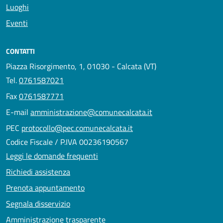
Luoghi
Eventi
CONTATTI
Piazza Risorgimento, 1, 01030 - Calcata (VT)
Tel.
0761587021
Fax
0761587771
E-mail
amministrazione@comunecalcata.it
PEC
protocollo@pec.comunecalcata.it
Codice Fiscale / P.IVA 00236190567
Leggi le domande frequenti
Richiedi assistenza
Prenota appuntamento
Segnala disservizio
Amministrazione trasparente