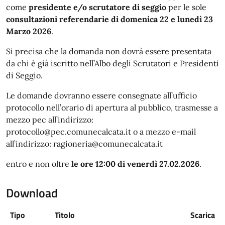
come
presidente e/o scrutatore di seggio
per le sole
consultazioni referendarie di domenica 22 e lunedì 23
Marzo 2026
.
Si precisa che la domanda non dovrà essere presentata
da chi è già iscritto nell’Albo degli Scrutatori e Presidenti
di Seggio.
Le domande dovranno essere consegnate all’ufficio
protocollo nell’orario di apertura al pubblico, trasmesse a
mezzo pec all’indirizzo:
protocollo@pec.comunecalcata.it o a mezzo e-mail
all’indirizzo: ragioneria@comunecalcata.it
entro e non oltre
le ore 12:00 di venerdì 27.02.2026
.
Download
Tipo
Titolo
Scarica