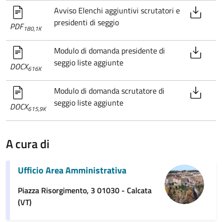
Avviso Elenchi aggiuntivi scrutatori e
presidenti di seggio
PDF
180,1K
Modulo di domanda presidente di
seggio liste aggiunte
DOCX
616K
Modulo di domanda scrutatore di
seggio liste aggiunte
DOCX
615,9K
A cura di
Ufficio Area Amministrativa
Piazza Risorgimento, 3 01030 - Calcata
(VT)