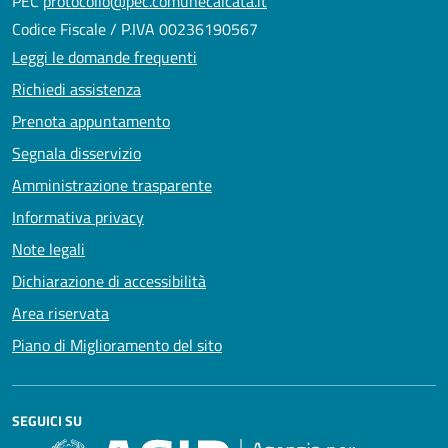
PEC
protocollo@pec.comunecalcata.it
Codice Fiscale / P.IVA 00236190567
Leggi le domande frequenti
Richiedi assistenza
Prenota appuntamento
Segnala disservizio
Amministrazione trasparente
Informativa privacy
Note legali
Dichiarazione di accessibilità
Area riservata
Piano di Miglioramento del sito
SEGUICI SU