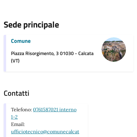
Sede principale
Comune
Piazza Risorgimento, 3 01030 - Calcata
(VT)
Contatti
Telefono:
0761587021 interno
1-2
Email:
ufficiotecnico@comunecalcat