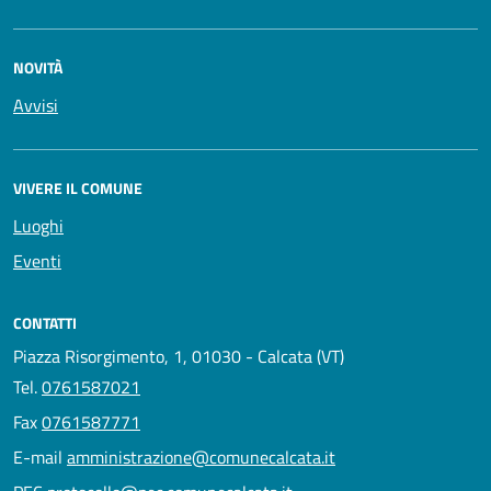
NOVITÀ
Avvisi
VIVERE IL COMUNE
Luoghi
Eventi
CONTATTI
Piazza Risorgimento, 1, 01030 - Calcata (VT)
Tel.
0761587021
Fax
0761587771
E-mail
amministrazione@comunecalcata.it