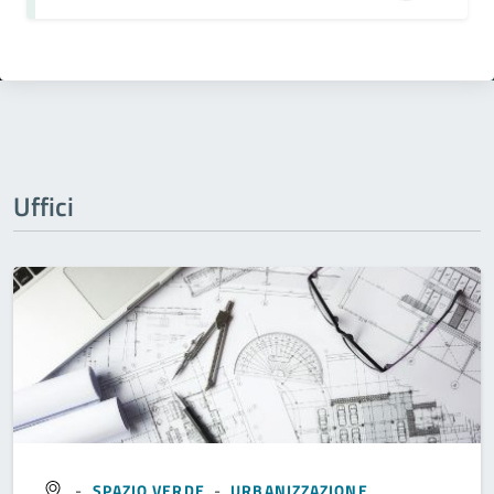
Uffici
-
SPAZIO VERDE
-
URBANIZZAZIONE