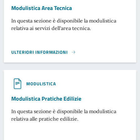
Modulistica Area Tecnica
In questa sezione è disponibile la modulistica
relativa ai servizi dell'area tecnica.
ULTERIORI INFORMAZIONI
MODULISTICA AREA TECNICA}
MODULISTICA
Modulistica Pratiche Edilizie
In questa sezione è disponibile la modulistica
relativa alle pratiche edilizie.