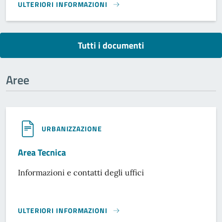
ULTERIORI INFORMAZIONI
MODULISTICA PRATICHE EDILIZIE}
Tutti i documenti
Aree
URBANIZZAZIONE
Area Tecnica
Informazioni e contatti degli uffici
ULTERIORI INFORMAZIONI
AREA TECNICA}